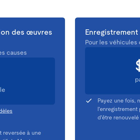
tion des œuvres
Enregistrement
Pour les véhicules 
es causes
5
p
le
Payez une fois, 
l'enregistrement
èles
d'être renouvelé
t reversée à une