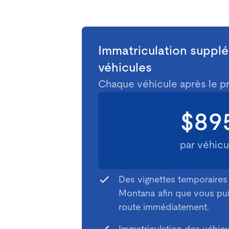
Immatriculation suppl
véhicules
Chaque véhicule après le p
$89
par véhicu
Des vignettes temporaires 
Montana afin que vous pui
route immédiatement.