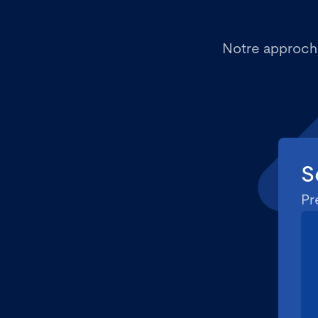
Notre approche
S
Pr