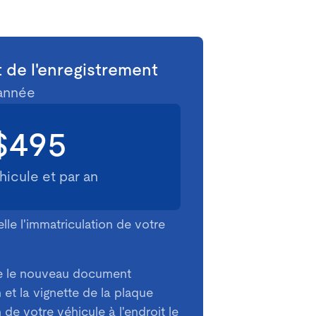
 de l'enregistrement
 année
$495
hicule et par an
elle l'immatriculation de votre
ie le nouveau document
 et la vignette de la plaque
 de votre véhicule à l'endroit le