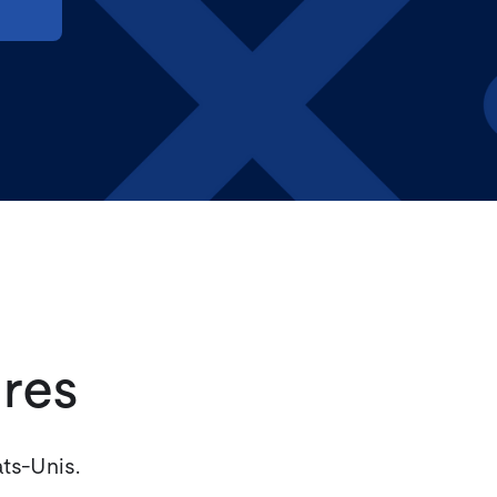
res
ats-Unis.