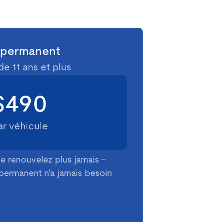
 permanent
de 11 ans et plus
$490
ar véhicule
ne renouvelez plus jamais -
 permanent n'a jamais besoin