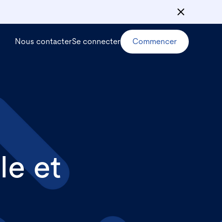
Nous contacter
Se connecter
Commencer
le et