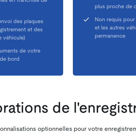
les en franchise de
plus proche de 
Non requis pour
envoi des plaques
et les autres vé
egistrement et des
permanence
e véhicule)
cuments de votre
 de bord
rations de l'enregis
onnalisations optionnelles pour votre enregistre