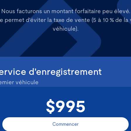
Nous facturons un montant forfaitaire peu élevé.
 permet d'éviter la taxe de vente (5 à 10 % de la 
véhicule).
ervice d'enregistrement
emier véhicule
$995
Commencer