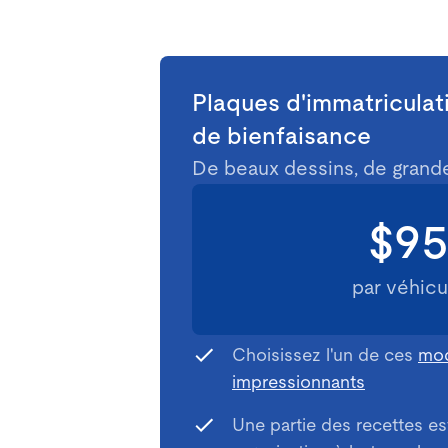
Plaques d'immatricula
de bienfaisance
De beaux dessins, de grand
$9
par véhicu
Choisissez l'un de ces
mod
impressionnants
Une partie des recettes es