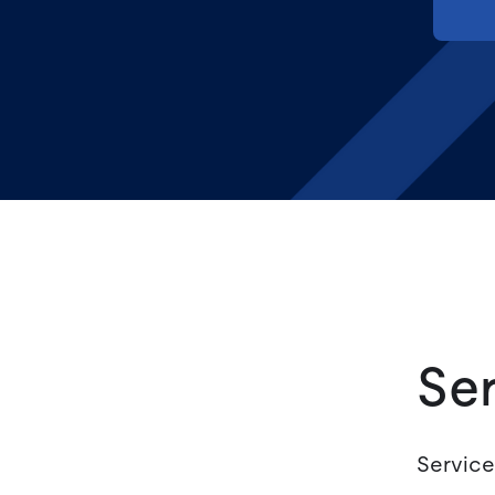
Se
Services