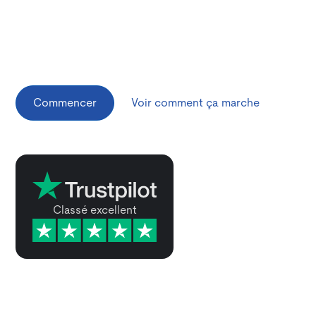
visitor.us permet aux étudiants internationaux de
prendre la route rapidement sans avoir besoin d'un
permis de conduire américain, d'un numéro de sécurité
sociale ou d'une preuve de résidence.
Commencer
Voir comment ça marche
Classé excellent