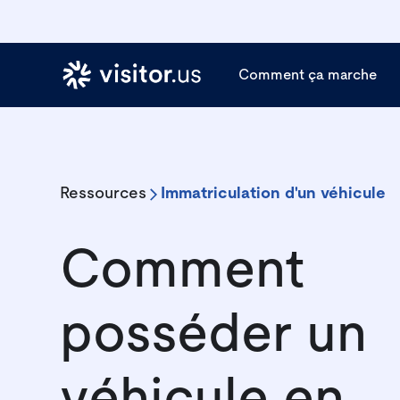
Comment ça marche
Ressources
Immatriculation d'un véhicule
Comment
posséder un
véhicule en