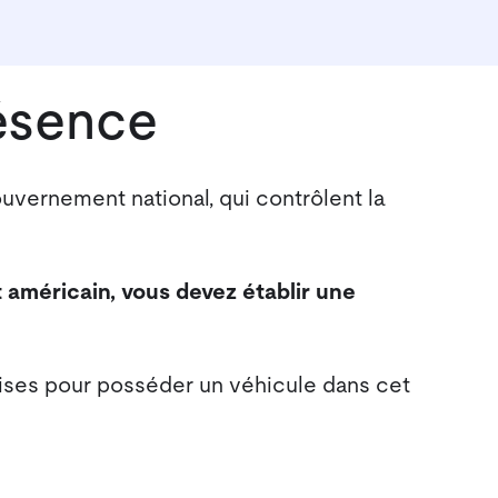
ésence
ouvernement national, qui contrôlent la
 américain, vous devez établir une
uises pour posséder un véhicule dans cet