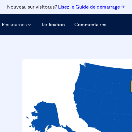
Nouveau sur visitor.us?
Lisez le
Guide de démarrage →
Ressources
Tarification
Commentaires