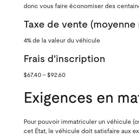
donc vous faire économiser des centaines
Taxe de vente (moyenne n
4% de la valeur du véhicule
Frais d'inscription
$67.40 - $92.60
Exigences en mat
Pour pouvoir immatriculer un véhicule (o
cet État, le véhicule doit satisfaire aux 