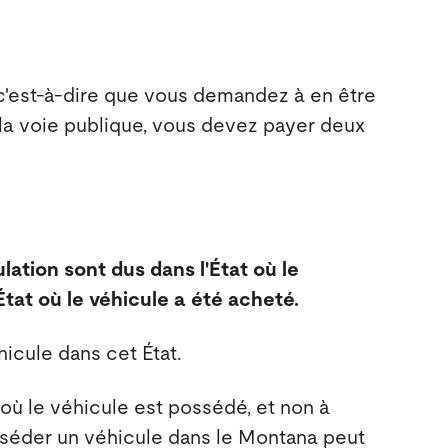
c'est-à-dire que vous demandez à en être
r la voie publique, vous devez payer deux
lation sont dus dans l'État où le
État où le véhicule a été acheté.
icule dans cet État.
t où le véhicule est possédé, et non à
posséder un véhicule dans le Montana peut