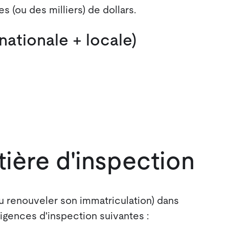
 (ou des milliers) de dollars.
ationale + locale)
ière d'inspection
u renouveler son immatriculation) dans
exigences d'inspection suivantes :