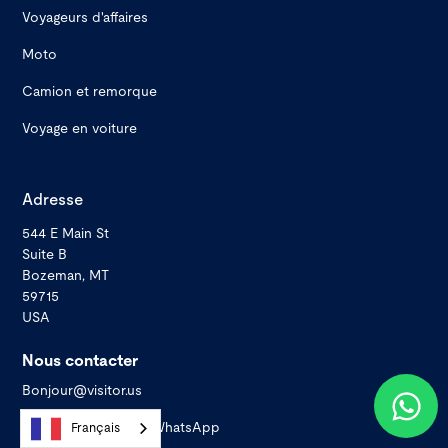
Voyageurs d'affaires
Moto
Camion et remorque
Voyage en voiture
Adresse
544 E Main St
Suite B
Bozeman, MT
59715
USA
Nous contacter
Bonjour@visitor.us
Nous contacter par WhatsApp
Français