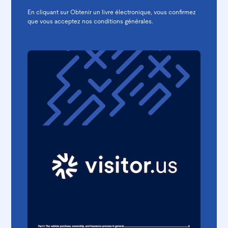
En cliquant sur Obtenir un livre électronique, vous confirmez
que vous acceptez nos
conditions générales.