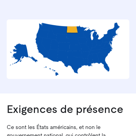
Exigences de présence
Ce sont les États américains, et non le
gouvernement national, qui contrôlent la