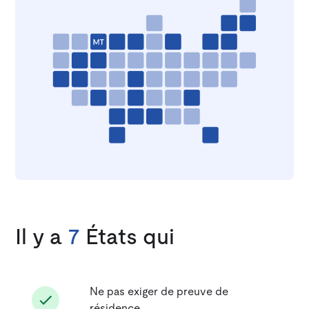
Il y a
7
États qui
Ne pas exiger de preuve de
résidence.