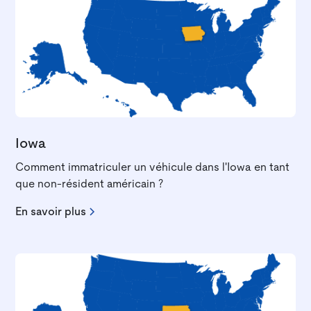
Iowa
Comment immatriculer un véhicule dans l'Iowa en tant
que non-résident américain ?
En savoir plus