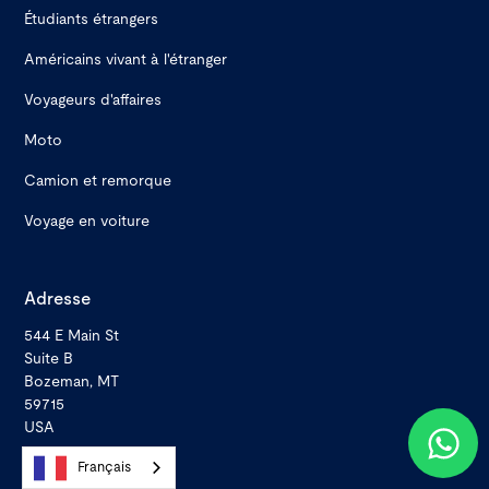
Étudiants étrangers
Américains vivant à l'étranger
Voyageurs d'affaires
Moto
Camion et remorque
Voyage en voiture
Adresse
544 E Main St
Suite B
Bozeman, MT
59715
USA
Français
Nous contacter