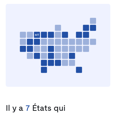
Il y a
7
États qui