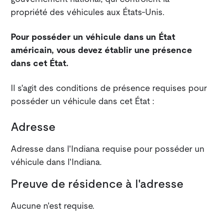
propriété des véhicules aux États-Unis.
Pour posséder un véhicule dans un État
américain, vous devez établir une présence
dans cet État.
Il s'agit des conditions de présence requises pour
posséder un véhicule dans cet État :
Adresse
Adresse dans l'Indiana requise pour posséder un
véhicule dans l'Indiana.
Preuve de résidence à l'adresse
Aucune n'est requise.