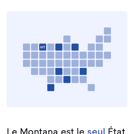
Le Montana est le
seul
État