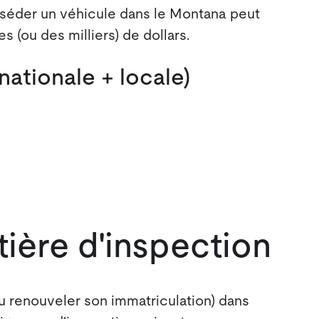
posséder un véhicule dans le Montana peut
 (ou des milliers) de dollars.
ationale + locale)
ière d'inspection
u renouveler son immatriculation) dans