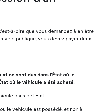
c'est-à-dire que vous demandez à en être
r la voie publique, vous devez payer deux
lation sont dus dans l'État où le
État où le véhicule a été acheté.
icule dans cet État.
t où le véhicule est possédé, et non à