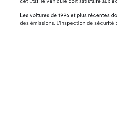
cet État, le véhicule doit satisfaire aux 
Les voitures de 1996 et plus récentes doi
des émissions. L'inspection de sécurité 