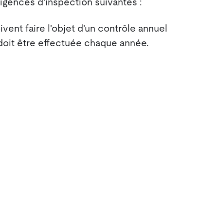
exigences d'inspection suivantes :
vent faire l'objet d'un contrôle annuel
doit être effectuée chaque année.