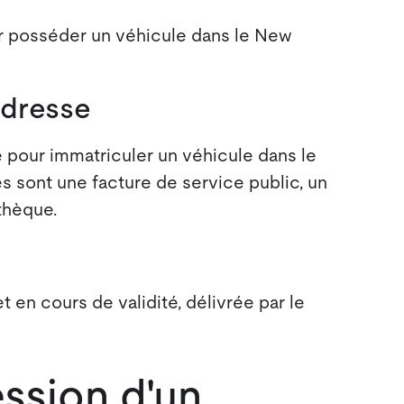
 posséder un véhicule dans le New
adresse
pour immatriculer un véhicule dans le
sont une facture de service public, un
thèque.
t en cours de validité, délivrée par le
ssion d'un