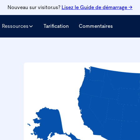
Nouveau sur visitor.us?
Lisez le
Guide de démarrage →
Ressources
Tarification
Commentaires