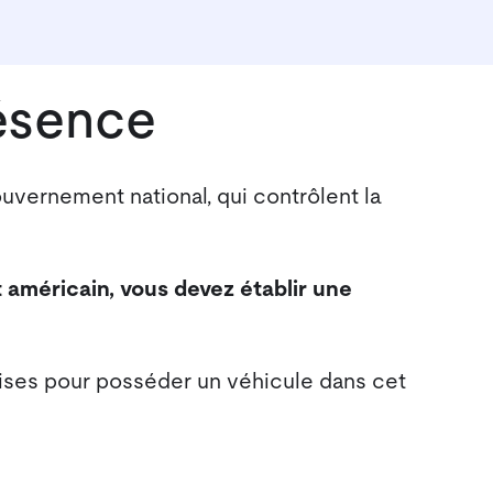
ésence
ouvernement national, qui contrôlent la
 américain, vous devez établir une
uises pour posséder un véhicule dans cet