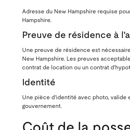
Adresse du New Hampshire requise pour
Hampshire.
Preuve de résidence à l'
Une preuve de résidence est nécessaire 
New Hampshire. Les preuves acceptables 
contrat de location ou un contrat d'hypo
Identité
Une pièce d'identité avec photo, valide e
gouvernement.
Coût de la posse