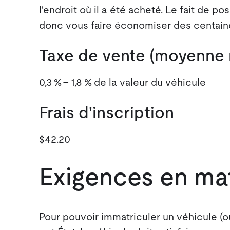
l'endroit où il a été acheté. Le fait de 
donc vous faire économiser des centaines
Taxe de vente (moyenne n
0,3 % - 1,8 % de la valeur du véhicule
Frais d'inscription
$42.20
Exigences en mat
Pour pouvoir immatriculer un véhicule (o