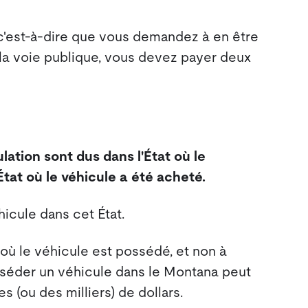
c'est-à-dire que vous demandez à en être
r la voie publique, vous devez payer deux
lation sont dus dans l'État où le
État où le véhicule a été acheté.
icule dans cet État.
t où le véhicule est possédé, et non à
posséder un véhicule dans le Montana peut
 (ou des milliers) de dollars.