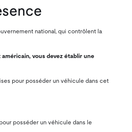
ésence
ouvernement national, qui contrôlent la
 américain, vous devez établir une
uises pour posséder un véhicule dans cet
pour posséder un véhicule dans le