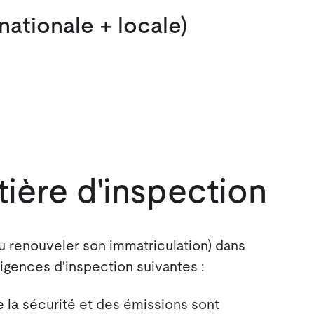
ationale + locale)
ière d'inspection
u renouveler son immatriculation) dans
exigences d'inspection suivantes :
la sécurité et des émissions sont