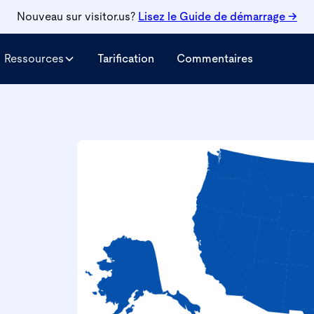
Nouveau sur visitor.us?
Lisez le
Guide de démarrage →
Ressources
Tarification
Commentaires