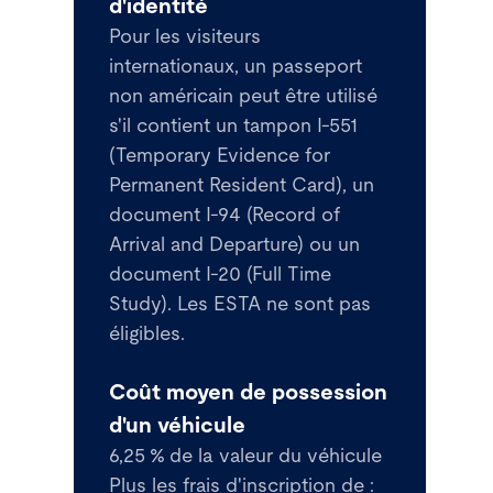
d'identité
Pour les visiteurs
internationaux, un passeport
non américain peut être utilisé
s'il contient un tampon I-551
(Temporary Evidence for
Permanent Resident Card), un
document I-94 (Record of
Arrival and Departure) ou un
document I-20 (Full Time
Study). Les ESTA ne sont pas
éligibles.
Coût moyen de possession
d'un véhicule
6,25 % de la valeur du véhicule
Plus les frais d'inscription de :