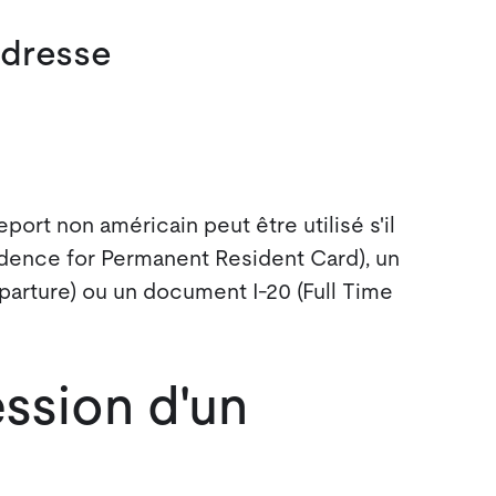
adresse
eport non américain peut être utilisé s'il
dence for Permanent Resident Card), un
parture) ou un document I-20 (Full Time
ssion d'un