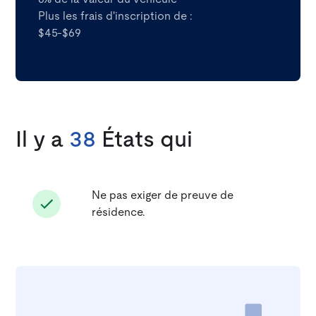
Plus les frais d'inscription de :
$45-$69
Il y a
38
États qui
Ne pas exiger de preuve de
résidence.