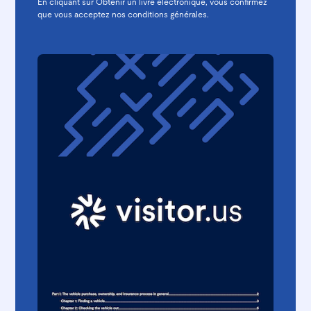
En cliquant sur Obtenir un livre électronique, vous confirmez
que vous acceptez nos
conditions générales.