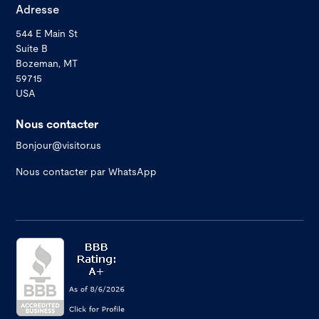
Adresse
544 E Main St
Suite B
Bozeman, MT
59715
USA
Nous contacter
Bonjour@visitor.us
Nous contacter par WhatsApp