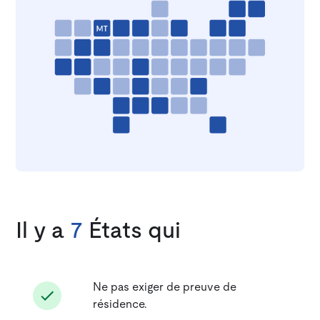
Il y a
7
États qui
Ne pas exiger de preuve de
résidence.