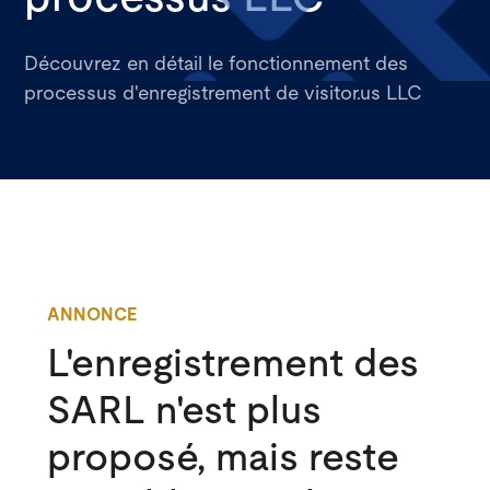
Découvrez en détail le fonctionnement des
processus d'enregistrement de visitor.us LLC
ANNONCE
L'enregistrement des
SARL n'est plus
proposé, mais reste