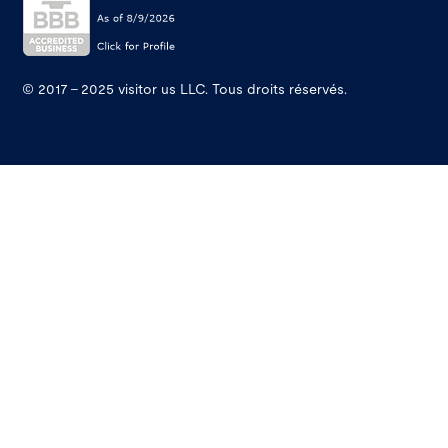
© 2017 - 2025 visitor us LLC. Tous droits réservés.