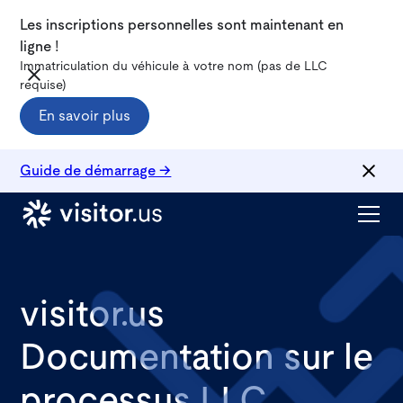
Les inscriptions personnelles sont maintenant en
ligne !
Immatriculation du véhicule à votre nom (pas de LLC
requise)
En savoir plus
Guide de démarrage →
visitor.us
Documentation sur le
processus LLC