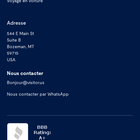
Voyage en voiture
Adresse
544 E Main St
Suite B
Bozeman, MT
59715
USA
Nous contacter
Bonjour@visitor.us
Nous contacter par WhatsApp